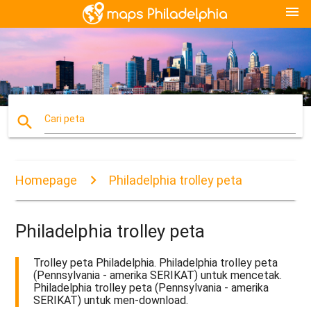
menu
search
Cari peta
Homepage
Philadelphia trolley peta
Philadelphia trolley peta
Trolley peta Philadelphia. Philadelphia trolley peta
(Pennsylvania - amerika SERIKAT) untuk mencetak.
Philadelphia trolley peta (Pennsylvania - amerika
SERIKAT) untuk men-download.